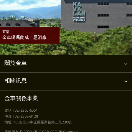
宜蘭
金車噶瑪蘭威士忌酒廠
關於金車
相關訊息
金車關係事業
電話:
(02) 2365-6551
傳真:
(02) 2368-8128
地址:
100台北市中正區羅斯福路三段230號