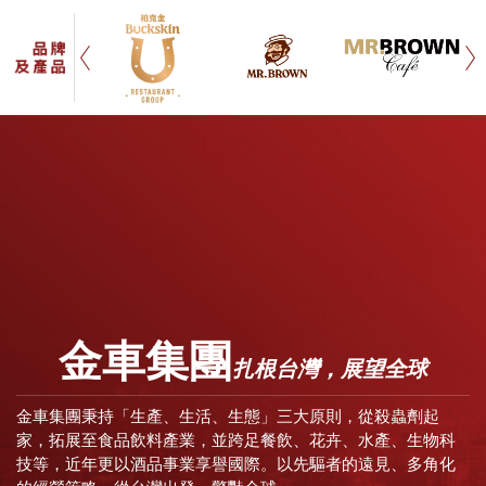
金車集團
扎根台灣，展望全球
金車集團秉持「生產、生活、生態」三大原則，從殺蟲劑起
家，拓展至食品飲料產業，並跨足餐飲、花卉、水產、生物科
技等，近年更以酒品事業享譽國際。以先驅者的遠見、多角化