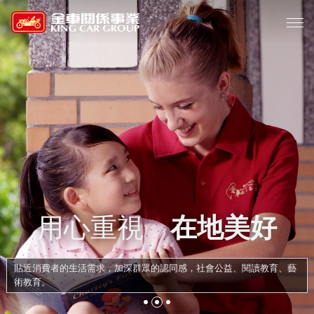
用心重視
在地美好
貼近消費者的生活需求，加深群眾的認同感，社會公益、閱讀教育、藝
術教育。