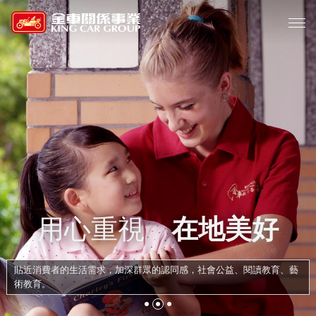
用心重視
在地美好
貼近消費者的生活需求，加深群眾的認同感，社會公益、閱讀教育、藝
術教育。