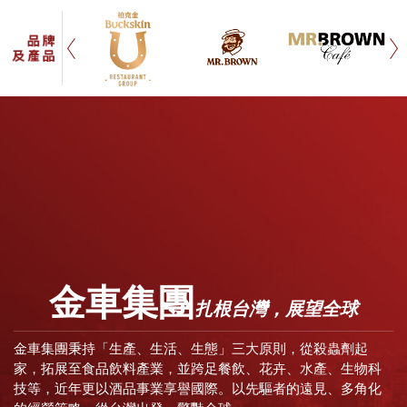
金車集團
扎根台灣，展望全球
金車集團秉持「生產、生活、生態」三大原則，從殺蟲劑起
家，拓展至食品飲料產業，並跨足餐飲、花卉、水產、生物科
技等，近年更以酒品事業享譽國際。以先驅者的遠見、多角化