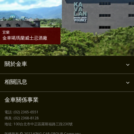
宜蘭
金車噶瑪蘭威士忌酒廠
關於金車
相關訊息
金車關係事業
電話:
(02) 2365-6551
傳真:
(02) 2368-8128
地址:
100台北市中正區羅斯福路三段230號