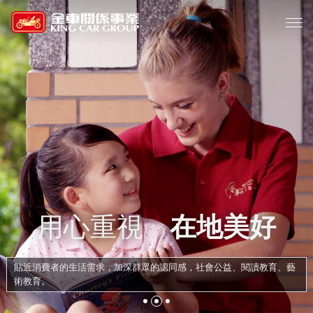
用心重視
在地美好
貼近消費者的生活需求，加深群眾的認同感，社會公益、閱讀教育、藝
術教育。