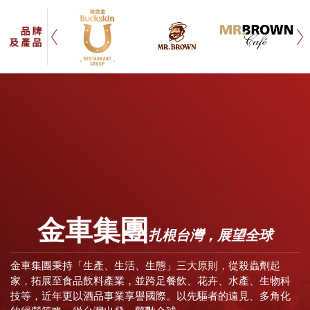
金車集團
扎根台灣，展望全球
金車集團秉持「生產、生活、生態」三大原則，從殺蟲劑起
家，拓展至食品飲料產業，並跨足餐飲、花卉、水產、生物科
技等，近年更以酒品事業享譽國際。以先驅者的遠見、多角化