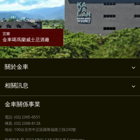
宜蘭
金車噶瑪蘭威士忌酒廠
關於金車
相關訊息
金車關係事業
電話:
(02) 2365-6551
傳真:
(02) 2368-8128
地址:
100台北市中正區羅斯福路三段230號