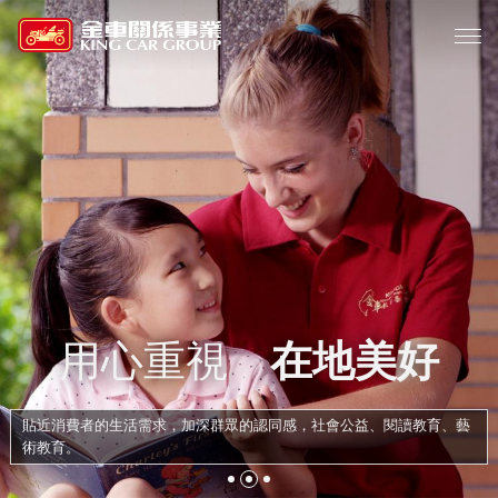
用心重視
在地美好
貼近消費者的生活需求，加深群眾的認同感，社會公益、閱讀教育、藝
術教育。