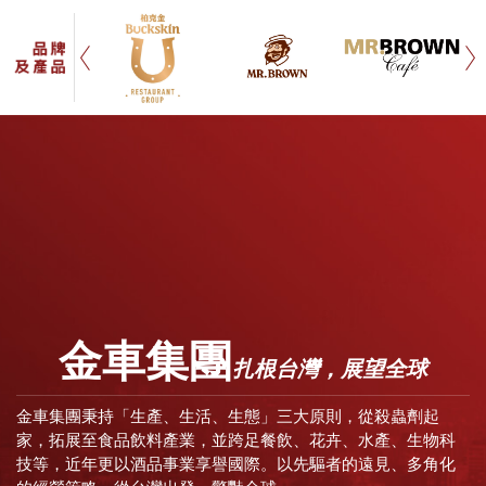
金車集團
扎根台灣，展望全球
金車集團秉持「生產、生活、生態」三大原則，從殺蟲劑起
家，拓展至食品飲料產業，並跨足餐飲、花卉、水產、生物科
技等，近年更以酒品事業享譽國際。以先驅者的遠見、多角化