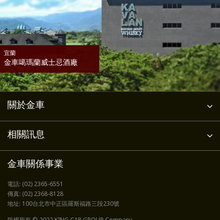
宜蘭
金車噶瑪蘭威士忌酒廠
關於金車
相關訊息
金車關係事業
電話:
(02) 2365-6551
傳真:
(02) 2368-8128
地址:
100台北市中正區羅斯福路三段230號