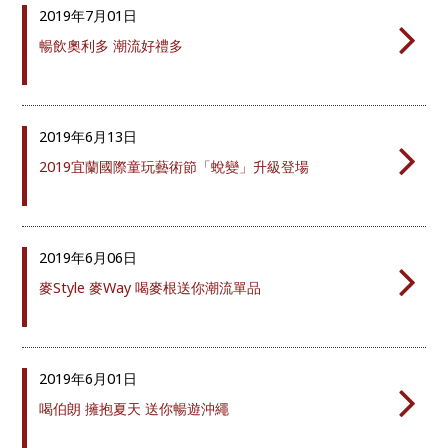
2019年
7月01日
暢飲奧利多 潮流好禮多
2019年
6月13日
2019宜蘭國際童玩藝術節「蛻變」升級登場
2019年
6月06日
麥Style 麥Way 喝麥根送你潮流單品
2019年
6月01日
喝伯朗 擁抱夏天 送你暢遊沖繩