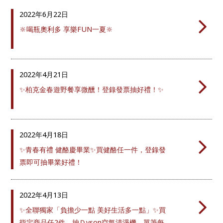
2022年
6月22日
🔆喝瓶奧利多 享樂FUN一夏🔆
2022年
4月21日
✨柏克金春遊野餐享微醺！登錄發票抽好禮！✨
2022年
4月18日
✨青春有禮 健酪慶畢業✨買健酪任一件，登錄發
票即可抽畢業好禮！
2022年
4月13日
✨全聯獨家「負擔少一點 美好生活多一點」✨買