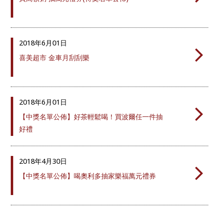
2018年
6月01日
喜美超市 金車月刮刮樂
2018年
6月01日
【中獎名單公佈】好茶輕鬆喝！買波爾任一件抽
好禮
2018年
4月30日
【中獎名單公佈】喝奧利多抽家樂福萬元禮券