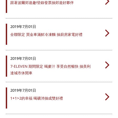
跟著波爾郊遊趣!登錄發票抽郊遊好夥伴
2019年
7月01日
全聯限定 買金車滿鮮冷凍麵 抽廚房家電好禮
2019年
7月01日
7-ELEVEN 期間限定 喝麥汁 享受自然暢快 抽美利
達城市休閒車
2019年
7月01日
1+1>2的幸福 喝礦沛抽成雙好禮