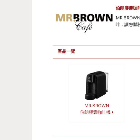
伯朗膠囊咖
MR.BROW
啡，讓您體
產品一覽
MR.BROWN
伯朗膠囊咖啡機