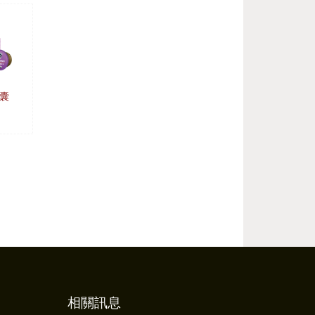
囊
相關訊息