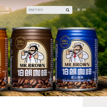
上訂購
繁
EN