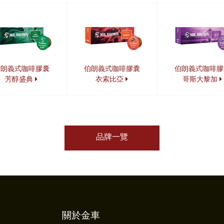
伯朗義式咖啡膠囊
伯朗義式咖啡膠囊
伯朗義式咖啡膠
芳醇盛典
衣索比亞
哥斯大黎加
品牌一覽
關於金車