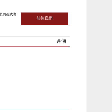
典道地的義式咖
前往官網
共5項