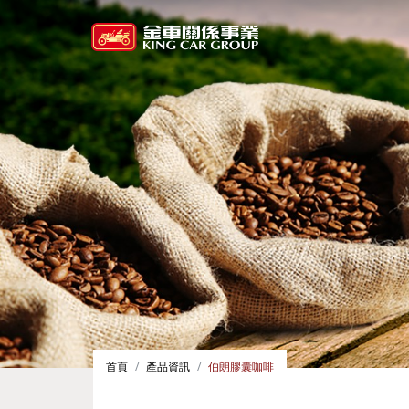
首頁
產品資訊
伯朗膠囊咖啡