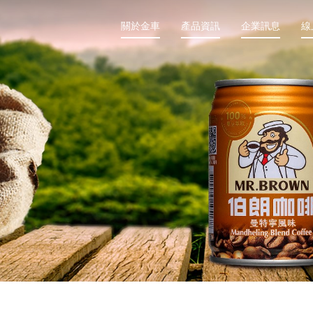
關於金車
產品資訊
企業訊息
線