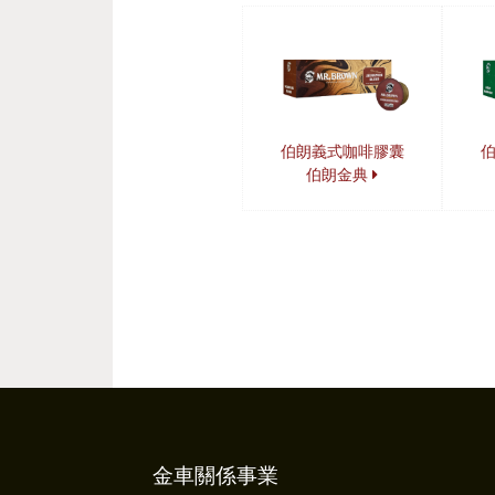
伯朗義式咖啡膠囊
伯朗金典
金車關係事業