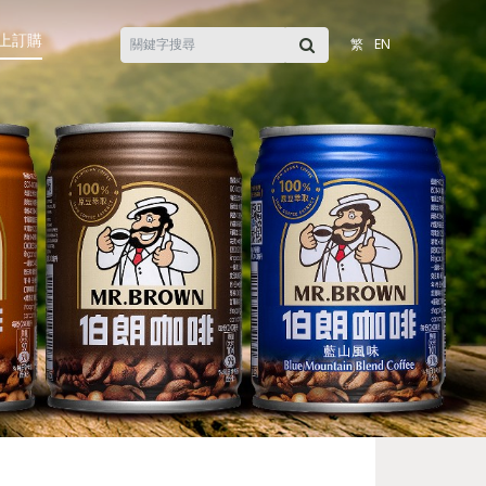
上訂購
繁
EN