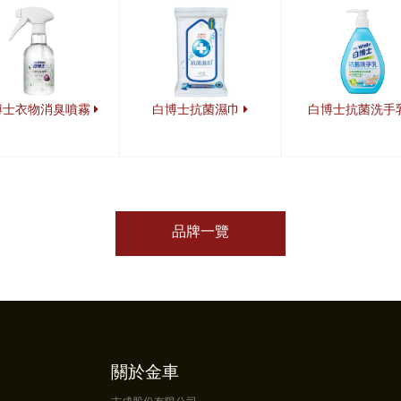
博士衣物消臭噴霧
白博士抗菌濕巾
白博士抗菌洗手
品牌一覽
關於金車