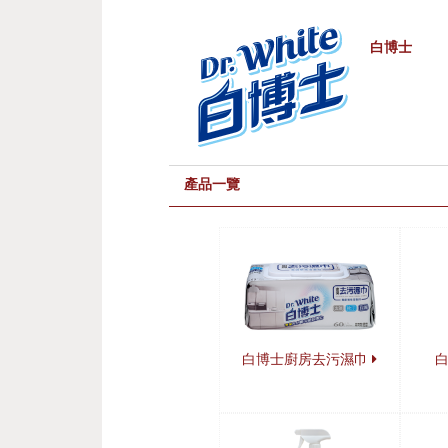
白博士
產品一覽
白博士廚房去污濕巾