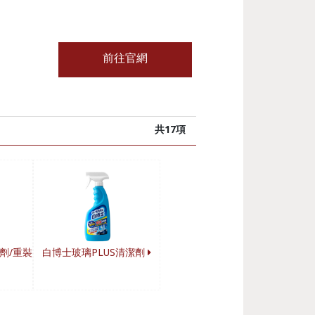
前往官網
共17項
劑/重裝
白博士玻璃PLUS清潔劑