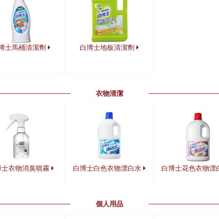
博士馬桶清潔劑
白博士地板清潔劑
衣物清潔
博士衣物消臭噴霧
白博士白色衣物漂白水
白博士花色衣物漂
個人用品