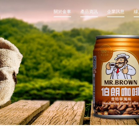
關於金車
產品資訊
企業訊息
線