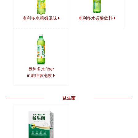
奧利多水萊姆風味
奧利多水碳酸飲料
奧利多水fiber
in纖維氣泡飲
益生菌