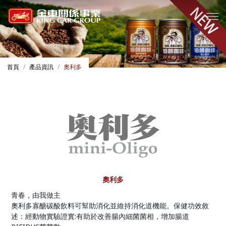
首頁
產品資訊
奧利多
奧利多
青春，由我做主
奧利多寡醣碳酸飲料可幫助消化並維持消化道機能。 保健功效敘
述：經動物實驗證實:有助於改善腸內細菌菌相，增加腸道