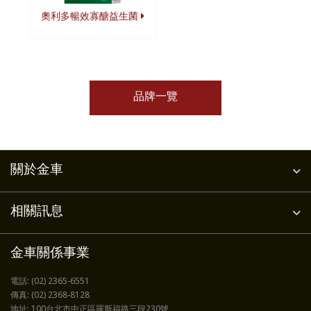
奧利多暢效寡醣益生菌
品牌一覽
關於金車
相關訊息
金車關係事業
電話:
(02) 2365-6551
傳真:
(02) 2368-8128
地址:
100台北市中正區羅斯福路三段230號